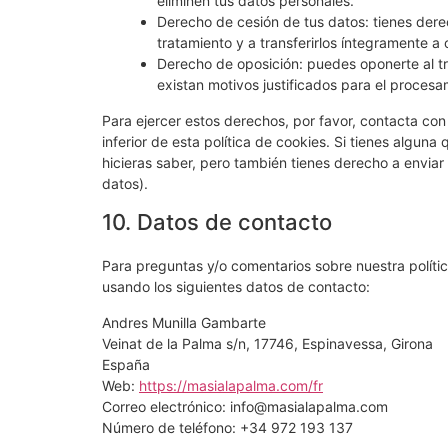
eliminen tus datos personales.
Derecho de cesión de tus datos: tienes derec
tratamiento y a transferirlos íntegramente a 
Derecho de oposición: puedes oponerte al t
existan motivos justificados para el procesa
Para ejercer estos derechos, por favor, contacta con 
inferior de esta política de cookies. Si tienes algun
hicieras saber, pero también tienes derecho a enviar
datos).
10. Datos de contacto
Para preguntas y/o comentarios sobre nuestra polític
usando los siguientes datos de contacto:
Andres Munilla Gambarte
Veinat de la Palma s/n, 17746, Espinavessa, Girona
España
Web:
https://masialapalma.com/fr
Correo electrónico:
info@
masialapalma.com
Número de teléfono: +34 972 193 137