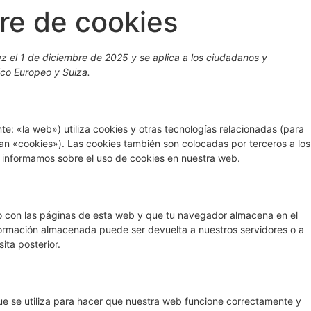
ère de cookies
ez el 1 de diciembre de 2025 y se aplica a los ciudadanos y
co Europeo y Suiza.
te: «la web») utiliza cookies y otras tecnologías relacionadas (para
n «cookies»). Las cookies también son colocadas por terceros a los
 informamos sobre el uso de cookies en nuestra web.
o con las páginas de esta web y que tu navegador almacena en el
nformación almacenada puede ser devuelta a nuestros servidores o a
ita posterior.
e se utiliza para hacer que nuestra web funcione correctamente y