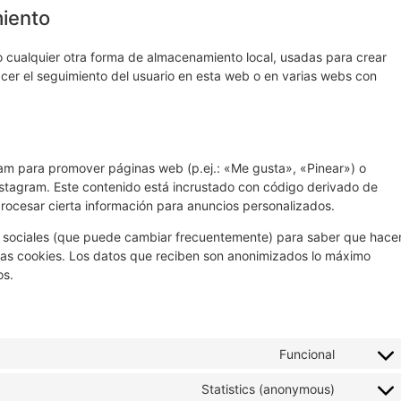
miento
 cualquier otra forma de almacenamiento local, usadas para crear
acer el seguimiento del usuario en esta web o en varias webs con
am para promover páginas web (p.ej.: «Me gusta», «Pinear») o
Instagram. Este contenido está incrustado con código derivado de
rocesar cierta información para anuncios personalizados.
des sociales (que puede cambiar frecuentemente) para saber que hace
as cookies. Los datos que reciben son anonimizados lo máximo
os.
Funcional
Statistics (anonymous)