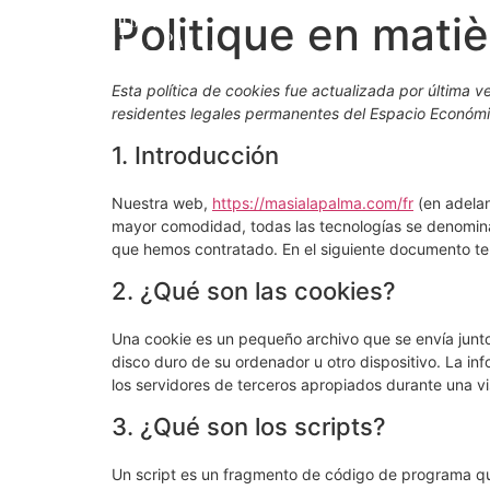
Politique en mati
Esta política de cookies fue actualizada por última v
residentes legales permanentes del Espacio Económi
1. Introducción
Nuestra web,
https://masialapalma.com/fr
(en adelan
mayor comodidad, todas las tecnologías se denomina
que hemos contratado. En el siguiente documento te
2. ¿Qué son las cookies?
Una cookie es un pequeño archivo que se envía junt
disco duro de su ordenador u otro dispositivo. La i
los servidores de terceros apropiados durante una vis
3. ¿Qué son los scripts?
Un script es un fragmento de código de programa qu