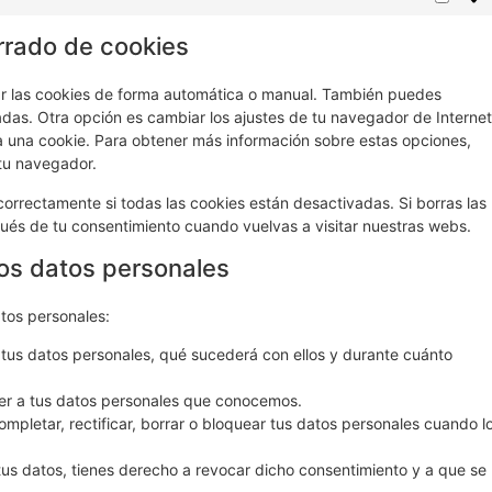
rrado de cookies
nar las cookies de forma automática o manual. También puedes
adas. Otra opción es cambiar los ajustes de tu navegador de Internet
 una cookie. Para obtener más información sobre estas opciones,
 tu navegador.
rrectamente si todas las cookies están desactivadas. Si borras las
ués de tu consentimiento cuando vuelvas a visitar nuestras webs.
los datos personales
atos personales:
tus datos personales, qué sucederá con ellos y durante cuánto
er a tus datos personales que conocemos.
ompletar, rectificar, borrar o bloquear tus datos personales cuando l
tus datos, tienes derecho a revocar dicho consentimiento y a que se