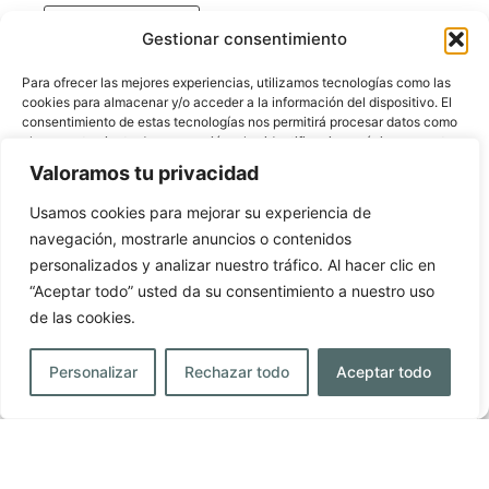
BOOK NOW
Gestionar consentimiento
Para ofrecer las mejores experiencias, utilizamos tecnologías como las
cookies para almacenar y/o acceder a la información del dispositivo. El
consentimiento de estas tecnologías nos permitirá procesar datos como
el comportamiento de navegación o las identificaciones únicas en este
sitio. No consentir o retirar el consentimiento, puede afectar
Valoramos tu privacidad
negativamente a ciertas características y funciones.
Usamos cookies para mejorar su experiencia de
navegación, mostrarle anuncios o contenidos
Aceptar
personalizados y analizar nuestro tráfico. Al hacer clic en
Denegar
“Aceptar todo” usted da su consentimiento a nuestro uso
de las cookies.
Ver preferencias
Personalizar
Rechazar todo
Aceptar todo
Cookie policy
Privacy policy
Legal Notice