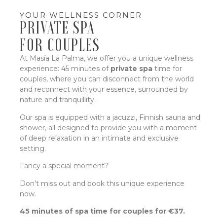
YOUR WELLNESS CORNER
PRIVATE SPA
FOR COUPLES
At Masía La Palma, we offer you a unique wellness
experience: 45 minutes of
private spa
time for
couples, where you can disconnect from the world
and reconnect with your essence, surrounded by
nature and tranquillity.
Our spa is equipped with a jacuzzi, Finnish sauna and
shower, all designed to provide you with a moment
of deep relaxation in an intimate and exclusive
setting.
Fancy a special moment?
Don’t miss out and book this unique experience
now.
45 minutes of spa time for couples for €37.