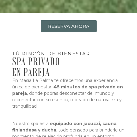
RESERVA AHORA
TÚ RINCÓN DE BIENESTAR
SPA PRIVADO
EN PAREJA
En Masía La Palma te ofrecemos una experiencia
única de bienestar:
45 minutos de spa privado en
pareja
, donde podrás desconectar del mundo y
reconectar con su esencia, rodeado de naturaleza y
tranquilidad.
Nuestro spa está
equipado con jacuzzi, sauna
finlandesa y ducha
, todo pensado para brindarle un
momento de relajación profunda en un entorno