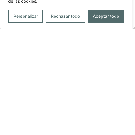
de las cookies.
Ver preferencias
Personalizar
Rechazar todo
Aceptar todo
Política de cookies
Política de privacidad
Aviso Legal